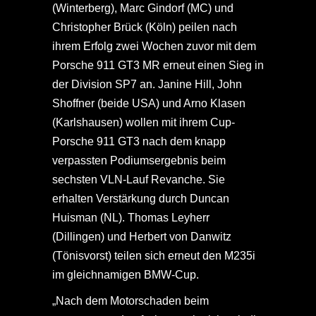
(Winterberg), Marc Gindorf (MC) und
Christopher Brück (Köln) peilen nach
ihrem Erfolg zwei Wochen zuvor mit dem
Porsche 911 GT3 MR erneut einen Sieg in
der Division SP7 an. Janine Hill, John
Shoffner (beide USA) und Arno Klasen
(Karlshausen) wollen mit ihrem Cup-
Porsche 911 GT3 nach dem knapp
verpassten Podiumsergebnis beim
sechsten VLN-Lauf Revanche. Sie
erhalten Verstärkung durch Duncan
Huisman (NL). Thomas Leyherr
(Dillingen) und Herbert von Danwitz
(Tönisvorst) teilen sich erneut den M235i
im gleichnamigen BMW-Cup.
„Nach dem Motorschaden beim