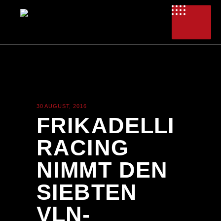
30 AUGUST, 2016
NEWS
FRIKADELLI
RACING
NIMMT DEN
SIEBTEN
VLN-