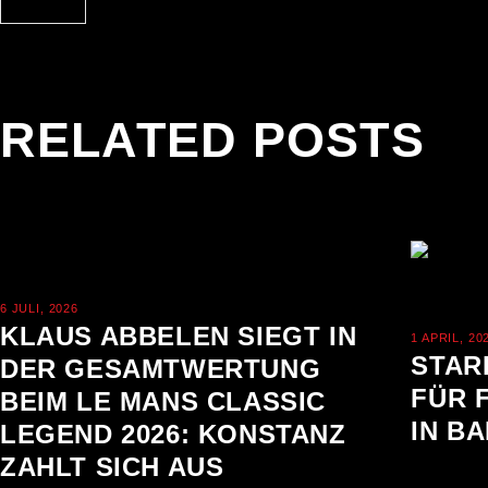
RELATED POSTS
6 JULI, 2026
KLAUS ABBELEN SIEGT IN
1 APRIL, 20
STAR
DER GESAMTWERTUNG
FÜR 
BEIM LE MANS CLASSIC
IN B
LEGEND 2026: KONSTANZ
ZAHLT SICH AUS