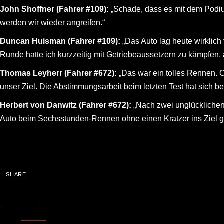
John Shoffner (Fahrer #109):
„Schade, dass es mit dem Podium
werden wir wieder angreifen.“
Duncan Huisman (Fahrer #109):
„Das Auto lag heute wirklich
Runde hatte ich kurzzeitig mit Getriebeaussetzern zu kämpfen, a
Thomas Leyherr (Fahrer #672):
„Das war ein tolles Rennen. Ob
unser Ziel. Die Abstimmungsarbeit beim letzten Test hat sich b
Herbert von Danwitz (Fahrer #672):
„Nach zwei unglücklichen 
Auto beim Sechsstunden-Rennen ohne einen Kratzer ins Ziel gebr
SHARE