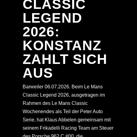
CLASSIC
LEGEND
2026:
KONSTANZ
ZAHLT SICH
AUS
Barweiler 06.07.2026. Beim Le Mans
Classic Legend 2026, ausgetragen im
Rahmen des Le Mans Classic
Wochenendes als Teil der Peter Auto
Serie, hat Klaus Abbelen gemeinsam mit
seinem Frikadelli Racing Team am Steuer
des Porsche 962 C #00, die