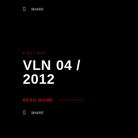
SHARE
2 JULI, 2012
ALLGEMEIN
VLN 04 /
2012
READ MORE
SHARE