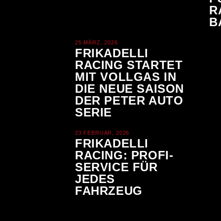
R
B
25 MÄRZ, 2026
FRIKADELLI
RACING STARTET
MIT VOLLGAS IN
DIE NEUE SAISON
DER PETER AUTO
SERIE
23 FEBRUAR, 2026
FRIKADELLI
RACING: PROFI-
SERVICE FÜR
JEDES
FAHRZEUG