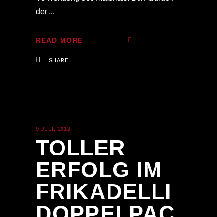
der
READ MORE
SHARE
9 JULI, 2012
NEWS
TOLLER
ERFOLG IM
FRIKADELLI
DOPPELPAC