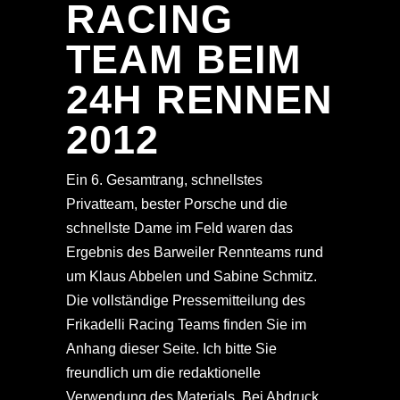
RACING
TEAM BEIM
24H RENNEN
2012
Ein 6. Gesamtrang, schnellstes
Privatteam, bester Porsche und die
schnellste Dame im Feld waren das
Ergebnis des Barweiler Rennteams rund
um Klaus Abbelen und Sabine Schmitz.
Die vollständige Pressemitteilung des
Frikadelli Racing Teams finden Sie im
Anhang dieser Seite. Ich bitte Sie
freundlich um die redaktionelle
Verwendung des Materials. Bei Abdruck