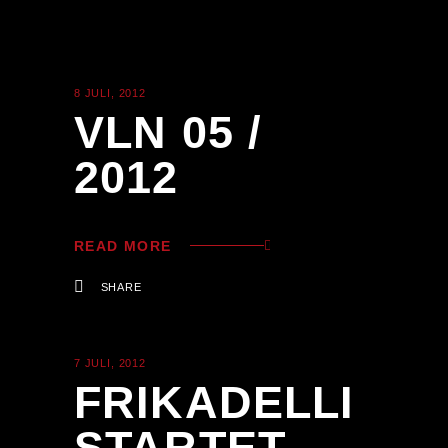
8 JULI, 2012
ALLGEMEIN
VLN 05 /
2012
READ MORE
SHARE
7 JULI, 2012
NEWS
FRIKADELLI
STARTET