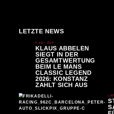
LETZTE NEWS
6 JULI, 2026
KLAUS ABBELEN
SIEGT IN DER
GESAMTWERTUNG
BEIM LE MANS
CLASSIC LEGEND
2026: KONSTANZ
ZAHLT SICH AUS
1 A
S
S
F