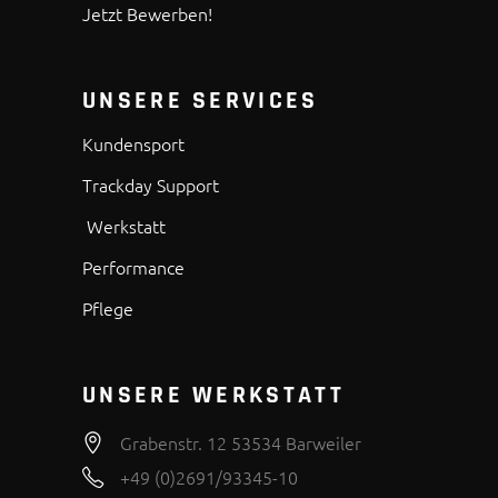
Jetzt Bewerben!
UNSERE SERVICES
Kundensport
Trackday Support
Werkstatt
Performance
Pflege
UNSERE WERKSTATT
Grabenstr. 12 53534 Barweiler
+49 (0)2691/93345-10