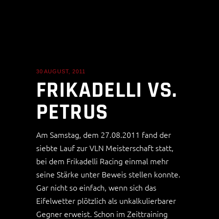
30 AUGUST, 2011
NEWS
FRIKADELLI VS.
PETRUS
Am Samstag, dem 27.08.2011 fand der
siebte Lauf zur VLN Meisterschaft statt,
bei dem Frikadelli Racing einmal mehr
seine Stärke unter Beweis stellen konnte.
Gar nicht so einfach, wenn sich das
Eifelwetter plötzlich als unkalkulierbarer
Gegner erweist. Schon im Zeittraining