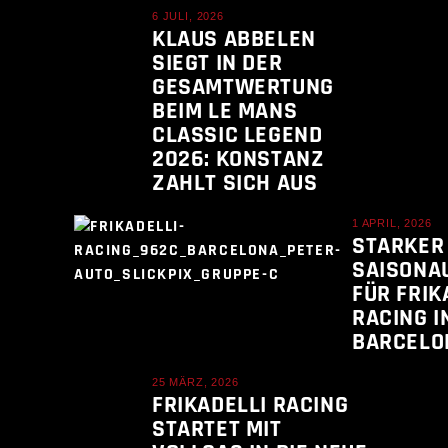
6 JULI, 2026
KLAUS ABBELEN
SIEGT IN DER
GESAMTWERTUNG
BEIM LE MANS
CLASSIC LEGEND
2026: KONSTANZ
ZAHLT SICH AUS
1 APRIL, 2026
STARKER
SAISONA
FÜR FRIK
RACING I
BARCELO
25 MÄRZ, 2026
FRIKADELLI RACING
STARTET MIT