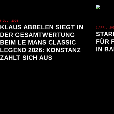
6 JULI, 2026
KLAUS ABBELEN SIEGT IN
1 APRIL, 20
STAR
DER GESAMTWERTUNG
FÜR 
BEIM LE MANS CLASSIC
IN B
LEGEND 2026: KONSTANZ
ZAHLT SICH AUS