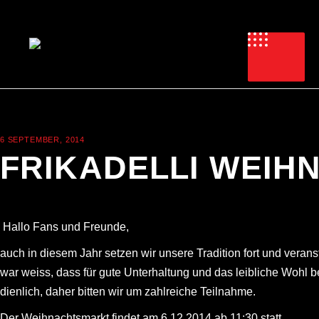
6 SEPTEMBER, 2014
NEWS
FRIKADELLI WEIH
Hallo Fans und Freunde,
auch in diesem Jahr setzen wir unsere Tradition fort und veran
war weiss, dass für gute Unterhaltung und das leibliche Wohl 
dienlich, daher bitten wir um zahlreiche Teilnahme.
Der Weihnachtsmarkt findet am 6.12.2014 ab 11:30 statt.