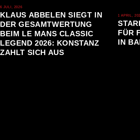
6 JULI, 2026
KLAUS ABBELEN SIEGT IN
1 APRIL, 20
STAR
DER GESAMTWERTUNG
FÜR 
BEIM LE MANS CLASSIC
IN B
LEGEND 2026: KONSTANZ
ZAHLT SICH AUS