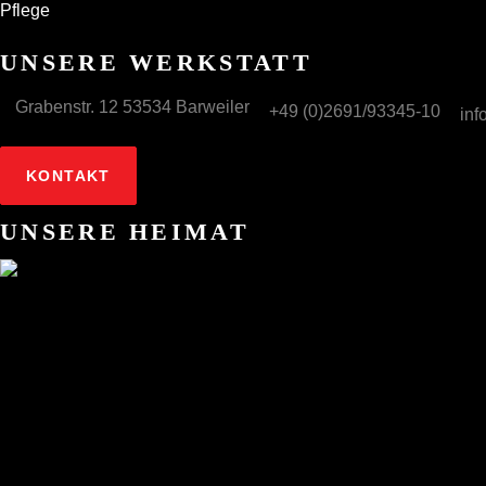
Pflege
UNSERE WERKSTATT
Grabenstr. 12 53534 Barweiler
+49 (0)2691/93345-10
inf
KONTAKT
UNSERE HEIMAT