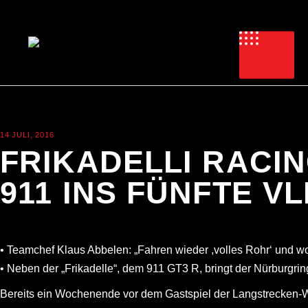
14 JULI, 2016
NEWS
FRIKADELLI RACI
911 INS FÜNFTE V
• Teamchef Klaus Abbelen: „Fahren wieder ,volles Rohr‘ und wo
• Neben der „Frikadelle“, dem 911 GT3 R, bringt der Nürburgr
Bereits ein Wochenende vor dem Gastspiel der Langstrecken-We