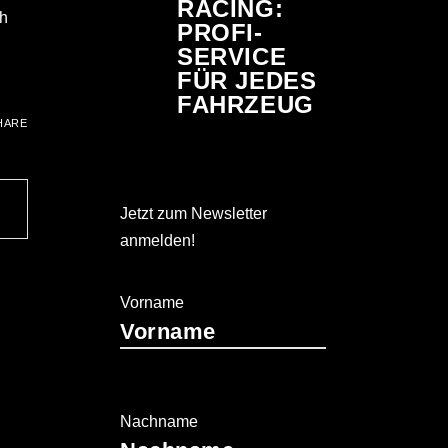
RACING:
ch
PROFI-
SERVICE
FÜR JEDES
FAHRZEUG
HARE
Jetzt zum Newsletter
anmelden!
Vorname
Nachname