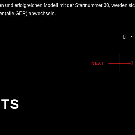
n und erfolgreichen Modell mit der Startnummer 30, werden si
er (alle GER) abwechseln.
S
NEXT
STS