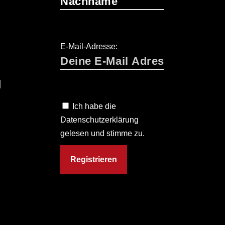
E-Mail-Adresse:
T
N
O
Ich habe die
Datenschutzerklärung
gelesen und stimme zu.