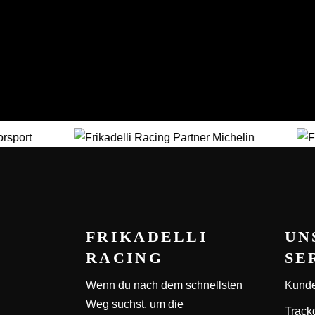
FRIKADELLI
UN
RACING
SE
Wenn du nach dem schnellsten
Kunde
Weg suchst, um die
Track