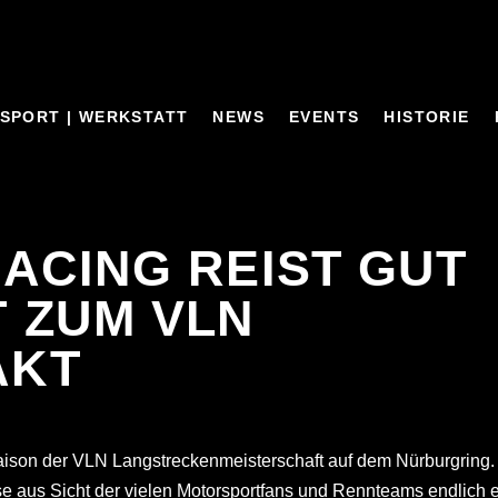
SPORT | WERKSTATT
NEWS
EVENTS
HISTORIE
RACING REIST GUT
 ZUM VLN
AKT
son der VLN Langstreckenmeisterschaft auf dem Nürburgring.
se aus Sicht der vielen Motorsportfans und Rennteams endlich 