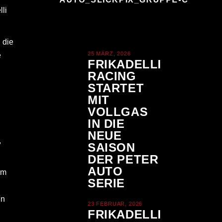
li
 die
25 MÄRZ, 2026
e
FRIKADELLI
RACING
STARTET
MIT
VOLLGAS
IN DIE
NEUE
,
SAISON
DER PETER
AUTO
em
SERIE
in
23 FEBRUAR, 2026
FRIKADELLI