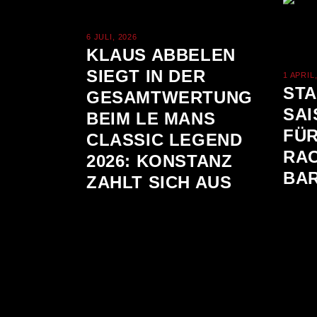
6 JULI, 2026
KLAUS ABBELEN
SIEGT IN DER
1 APRIL
ST
GESAMTWERTUNG
SA
BEIM LE MANS
FÜR
CLASSIC LEGEND
RAC
2026: KONSTANZ
BA
ZAHLT SICH AUS