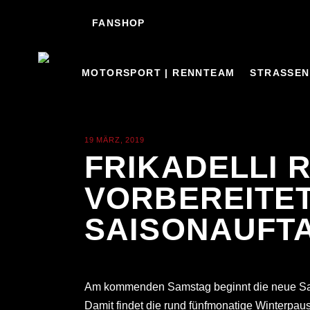
FANSHOP
MOTORSPORT | RENNTEAM
STRASSEN
19 MÄRZ, 2019
NEWS
FRIKADELLI 
VORBEREITET
SAISONAUFT
Am kommenden Samstag beginnt die neue Sai
Damit findet die rund fünfmonatige Winterpau