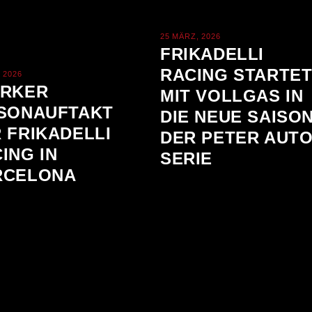
25 MÄRZ, 2026
FRIKADELLI
RACING STARTE
, 2026
ARKER
MIT VOLLGAS IN
ISONAUFTAKT
DIE NEUE SAISO
 FRIKADELLI
DER PETER AUT
ING IN
SERIE
RCELONA