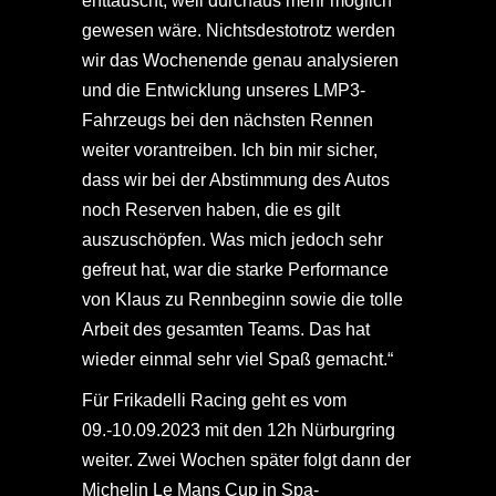
enttäuscht, weil durchaus mehr möglich
gewesen wäre. Nichtsdestotrotz werden
wir das Wochenende genau analysieren
und die Entwicklung unseres LMP3-
Fahrzeugs bei den nächsten Rennen
weiter vorantreiben. Ich bin mir sicher,
dass wir bei der Abstimmung des Autos
noch Reserven haben, die es gilt
auszuschöpfen. Was mich jedoch sehr
gefreut hat, war die starke Performance
von Klaus zu Rennbeginn sowie die tolle
Arbeit des gesamten Teams. Das hat
wieder einmal sehr viel Spaß gemacht.“
Für Frikadelli Racing geht es vom
09.-10.09.2023 mit den 12h Nürburgring
weiter. Zwei Wochen später folgt dann der
Michelin Le Mans Cup in Spa-