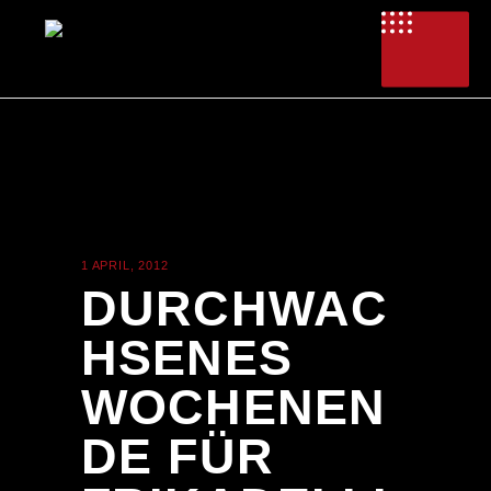
1 APRIL, 2012
NEWS
DURCHWAC
HSENES
WOCHENEN
DE FÜR