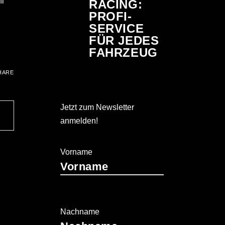
hl
RACING:
PROFI-
SERVICE
FÜR JEDES
FAHRZEUG
HARE
Jetzt zum Newsletter
anmelden!
Vorname
Nachname