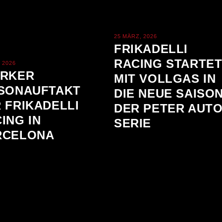
25 MÄRZ, 2026
FRIKADELLI
RACING STARTE
, 2026
ARKER
MIT VOLLGAS IN
ISONAUFTAKT
DIE NEUE SAISO
 FRIKADELLI
DER PETER AUT
ING IN
SERIE
RCELONA