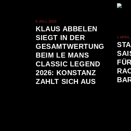
6 JULI, 2026
KLAUS ABBELEN
SIEGT IN DER
1 APRIL
ST
GESAMTWERTUNG
SA
BEIM LE MANS
FÜR
CLASSIC LEGEND
RAC
2026: KONSTANZ
BA
ZAHLT SICH AUS