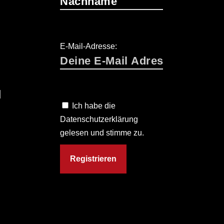
E-Mail-Adresse:
T
N
Ich habe die
O
Datenschutzerklärung
gelesen und stimme zu.