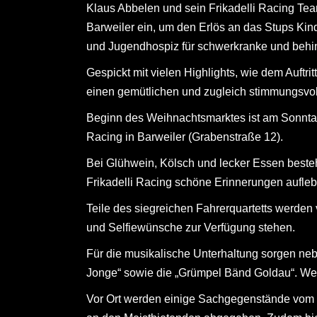
Klaus Abbelen und sein Frikadelli Racing T
Barweiler ein, um den Erlös an das Stups Kin
und Jugendhospiz für schwerkranke und behin
Gespickt mit vielen Highlights, wie dem Auftri
einen gemütlichen und zugleich stimmungsvol
Beginn des Weihnachtsmarktes ist am Sonnta
Racing in Barweiler (Grabenstraße 12).
Bei Glühwein, Kölsch und lecker Essen beste
Frikadelli Racing schöne Erinnerungen auflebe
Teile des siegreichen Fahrerquartetts werden 
und Selfiewünsche zur Verfügung stehen.
Für die musikalische Unterhaltung sorgen ne
Jonge“ sowie die „Grümpel Bänd Goldau“. Weit
Vor Ort werden einige Sachgegenstände vom S