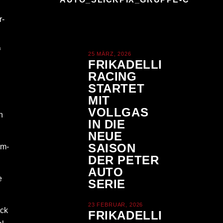
r-
f
25 MÄRZ, 2026
FRIKADELLI
RACING
STARTET
MIT
VOLLGAS
n
IN DIE
NEUE
SAISON
mm-
DER PETER
AUTO
e
SERIE
23 FEBRUAR, 2026
eck
FRIKADELLI