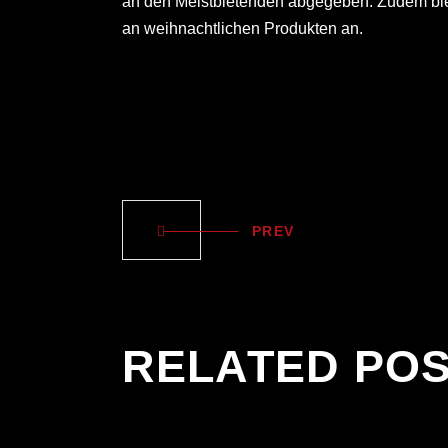
an den Meistbietenden abgegeben. Zudem biet
an weihnachtlichen Produkten an.
PREV
RELATED PO