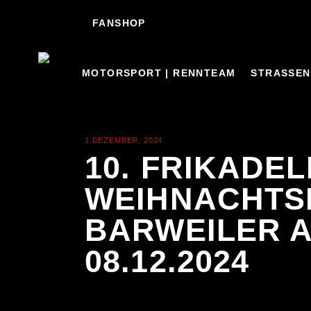
FANSHOP
MOTORSPORT | RENNTEAM
STRASSEN
1 DEZEMBER, 2024
NEWS
10. FRIKADEL
WEIHNACHTS
BARWEILER A
08.12.2024