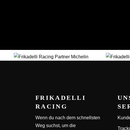
FRIKADELLI
UN
RACING
SE
Wenn du nach dem schnellsten
Kunde
Weg suchst, um die
Track