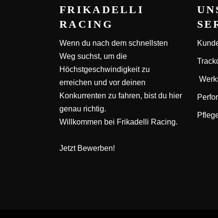
FRIKADELLI
UN
RACING
SE
Wenn du nach dem schnellsten
Kunde
Weg suchst, um die
Track
Höchstgeschwindigkeit zu
Werks
erreichen und vor deinen
Konkurrenten zu fahren, bist du hier
Perfo
genau richtig.
Pfleg
Willkommen bei Frikadelli Racing.
Jetzt Bewerben!