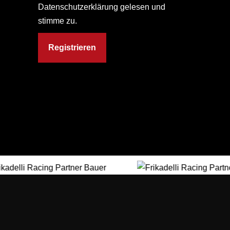
Datenschutzerklärung gelesen und
stimme zu.