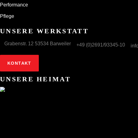
Performance
Pflege
UNSERE WERKSTATT
Grabenstr. 12 53534 Barweiler
+49 (0)2691/93345-10
inf
KONTAKT
UNSERE HEIMAT