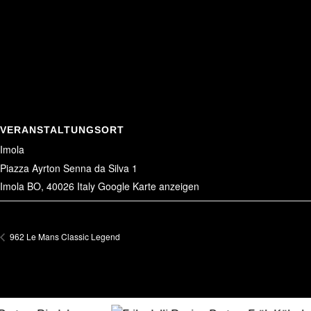
VERANSTALTUNGSORT
Imola
Piazza Ayrton Senna da Silva 1
Imola BO
,
40026
Italy
Google Karte anzeigen
962 Le Mans Classic Legend