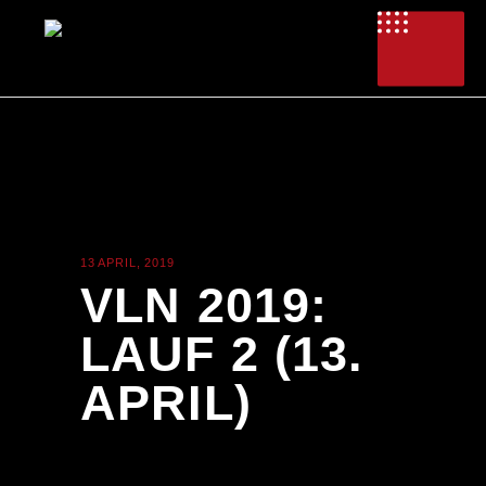
13 APRIL, 2019
ALLGEMEIN
VLN 2019:
LAUF 2 (13.
APRIL)