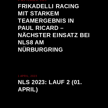
9 SEPTEMBER, 2025
FRIKADELLI RACING
MIT STARKEM
TEAMERGEBNIS IN
PAUL RICARD –
NÄCHSTER EINSATZ BEI
NLS8 AM
NÜRBURGRING
1 APRIL, 2023
NLS 2023: LAUF 2 (01.
APRIL)