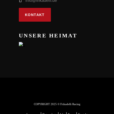
info@frikadelli.de
KONTAKT
UNSERE HEIMAT
COPYRIGHT 2025 © Frikadelli Racing
|
|
|
|