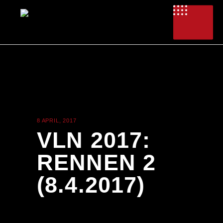
8 APRIL, 2017
ALLGEMEIN
VLN 2017:
RENNEN 2
(8.4.2017)