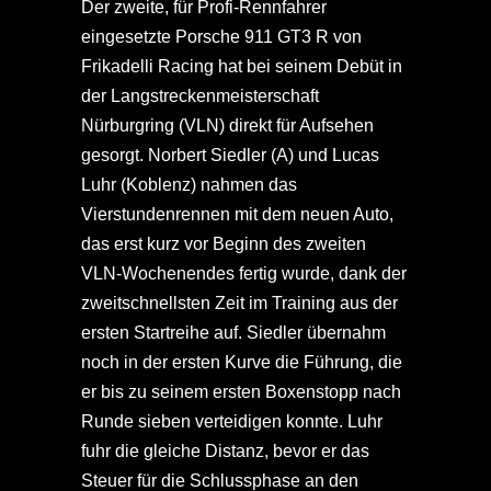
Der zweite, für Profi-Rennfahrer
eingesetzte Porsche 911 GT3 R von
Frikadelli Racing hat bei seinem Debüt in
der Langstreckenmeisterschaft
Nürburgring (VLN) direkt für Aufsehen
gesorgt. Norbert Siedler (A) und Lucas
Luhr (Koblenz) nahmen das
Vierstundenrennen mit dem neuen Auto,
das erst kurz vor Beginn des zweiten
VLN-Wochenendes fertig wurde, dank der
zweitschnellsten Zeit im Training aus der
ersten Startreihe auf. Siedler übernahm
noch in der ersten Kurve die Führung, die
er bis zu seinem ersten Boxenstopp nach
Runde sieben verteidigen konnte. Luhr
fuhr die gleiche Distanz, bevor er das
Steuer für die Schlussphase an den