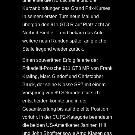
umkreiste die Nordschleife und die
Kurzanbindungen des Grand Prix-Kurses
in seinem ersten Turn neun Mal und
übergab den 911 GT3 R auf Platz acht an
Norbert Siedler – und bekam das Auto
weitere neun Runden später an gleicher
Stelle liegend wieder zurück.
Einen souveränen Erfolg feierte der
Frikadelli-Porsche 911 GT3 MR von Frank
Kräling, Marc Gindorf und Christopher
Brück, der seine Klasse SP7 mit einem
Vorsprung von 89 Sekunden für sich
entscheiden konnte und in der
Gesamtwertung bis auf die elfte Position
vorfuhr. In der CUP2-Kategorie beendeten
die beiden US-Amerikaner Janinen Hill
und John Shoffner sowie Arno Klasen das