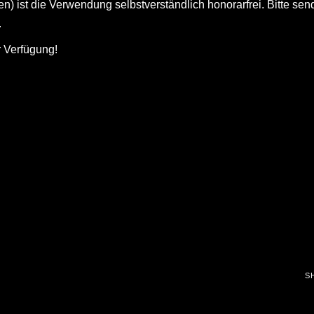
) ist die Verwendung selbstverständlich honorarfrei. Bitte se
.
r Verfügung!
S