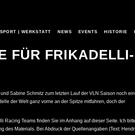
SPORT | WERKSTATT
NEWS
EVENTS
HISTORIE
E FÜR FRIKADELLI-
 und Sabine Schmitz zum letzten Lauf der VLN Saison noch ei
adelle der Welt ganz vorne an der Spitze mitfahren, doch der
li Racing Teams finden Sie im Anhang auf dieser Seite. Ich bitt
ng des Materials. Bei Abdruck der Quellenangaben (Text: Hendr