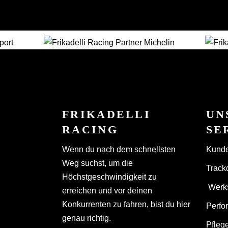
FRIKADELLI
UN
RACING
SE
Wenn du nach dem schnellsten
Kunde
Weg suchst, um die
Track
Höchstgeschwindigkeit zu
Werks
erreichen und vor deinen
Konkurrenten zu fahren, bist du hier
Perfo
genau richtig.
Pfleg