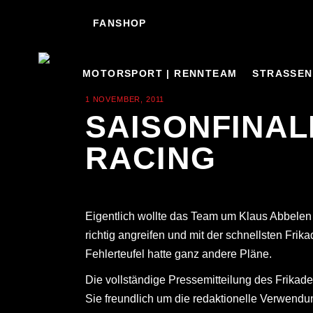
FANSHOP
MOTORSPORT | RENNTEAM
STRASSEN
1 NOVEMBER, 2011
ALLGEMEIN
SAISONFINAL
RACING
Eigentlich wollte das Team um Klaus Abbelen
richtig angreifen und mit der schnellsten Frik
Fehlerteufel hatte ganz andere Pläne.
Die vollständige Pressemitteilung des Frikadel
Sie freundlich um die redaktionelle Verwendu