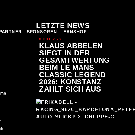
LETZTE NEWS
PARTNER | SPONSOREN
FANSHOP
6 JULI, 2026
KLAUS ABBELEN
SIEGT IN DER
GESAMTWERTUNG
BEIM LE MANS
CLASSIC LEGEND
2026: KONSTANZ
ZAHLT SICH AUS
nmal
e
ik