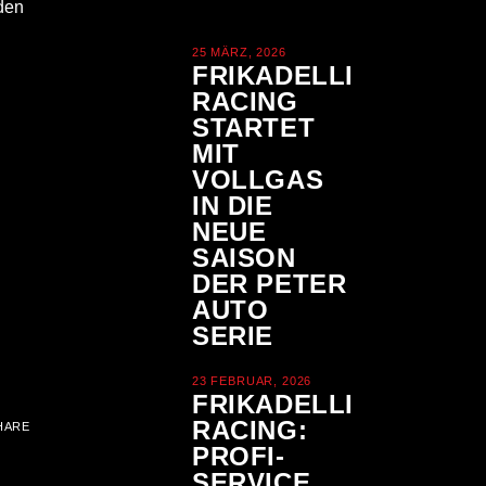
nden
25 MÄRZ, 2026
FRIKADELLI
RACING
STARTET
MIT
VOLLGAS
IN DIE
NEUE
SAISON
DER PETER
AUTO
SERIE
23 FEBRUAR, 2026
FRIKADELLI
RACING:
HARE
PROFI-
SERVICE