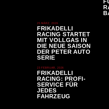
F
R
B
25 MÄRZ, 2026
FRIKADELLI
RACING STARTET
MIT VOLLGAS IN
DIE NEUE SAISON
DER PETER AUTO
SERIE
23 FEBRUAR, 2026
FRIKADELLI
RACING: PROFI-
SERVICE FÜR
JEDES
FAHRZEUG