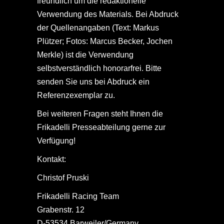
freundlich um die redaktionelle
Verwendung des Materials. Bei Abdruck
der Quellenangaben (Text: Markus
Plützer; Fotos: Marcus Becker, Jochen
Merkle) ist die Verwendung
selbstverständlich honorarfrei. Bitte
senden Sie uns bei Abdruck ein
Referenzexemplar zu.
Bei weiteren Fragen steht Ihnen die
Frikadelli Presseabteilung gerne zur
Verfügung!
Kontakt:
Christof Pruski
Frikadelli Racing Team
Grabenstr. 12
D-53534 Barweiler/Germany