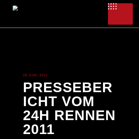
26 JUNI, 2011
ALLGEMEIN
PRESSEBER
ICHT VOM
24H RENNEN
2011