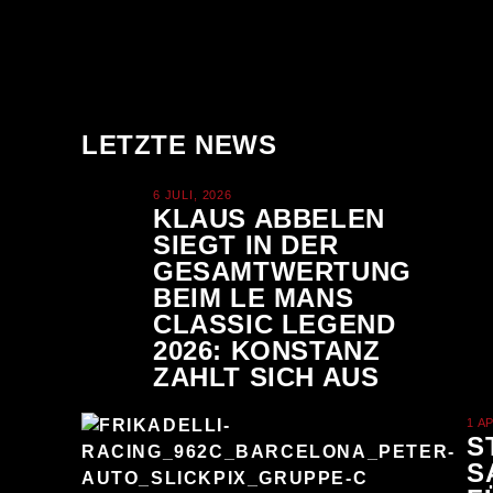
LETZTE NEWS
6 JULI, 2026
KLAUS ABBELEN
SIEGT IN DER
GESAMTWERTUNG
BEIM LE MANS
CLASSIC LEGEND
2026: KONSTANZ
ZAHLT SICH AUS
1 A
S
S