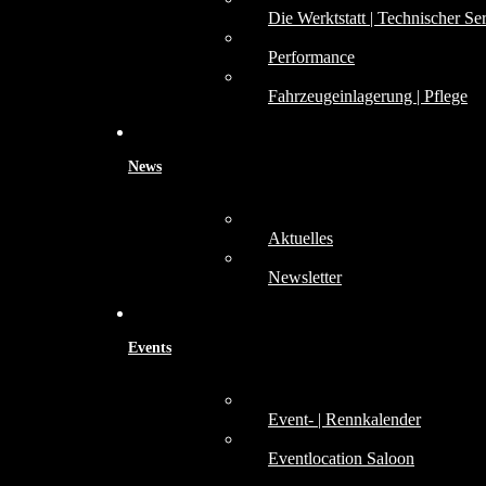
Die Werktstatt | Technischer Se
Performance
Fahrzeugeinlagerung | Pflege
News
Aktuelles
Newsletter
Events
Event- | Rennkalender
Eventlocation Saloon