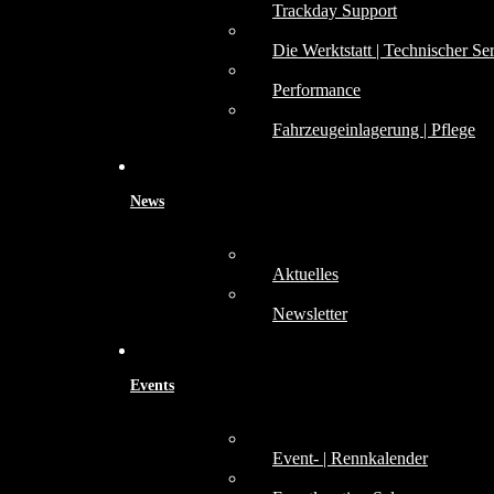
Trackday Support
Die Werktstatt | Technischer Se
Performance
Fahrzeugeinlagerung | Pflege
News
Aktuelles
Newsletter
Events
Event- | Rennkalender