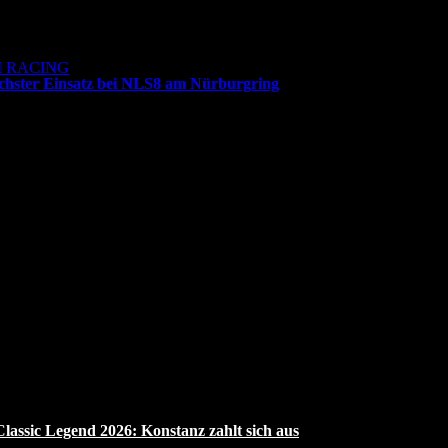
 RACING
ächster Einsatz bei NLS8 am Nürburgring
assic Legend 2026: Konstanz zahlt sich aus