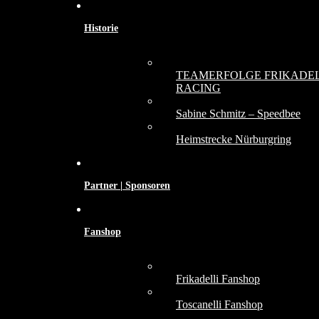
Historie
TEAMERFOLGE FRIKADEL
RACING
Sabine Schmitz – Speedbee
Heimstrecke Nürburgring
Partner | Sponsoren
Fanshop
Frikadelli Fanshop
Toscanelli Fanshop