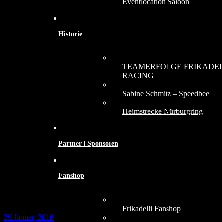
Eventlocation Saloon
Historie
TEAMERFOLGE FRIKADEL
RACING
Sabine Schmitz – Speedbee
Heimstrecke Nürburgring
Partner | Sponsoren
Fanshop
Frikadelli Fanshop
29 Januar, 2016