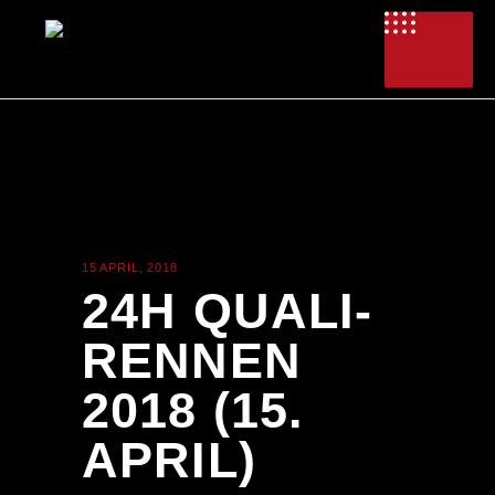
15 APRIL, 2018
ALLGEMEIN
24H QUALI-
RENNEN
2018 (15.
APRIL)