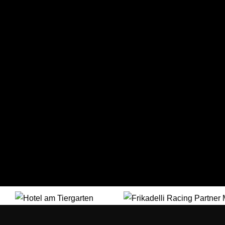
Medien Bonn GmbH
FIPSOLUTIONS